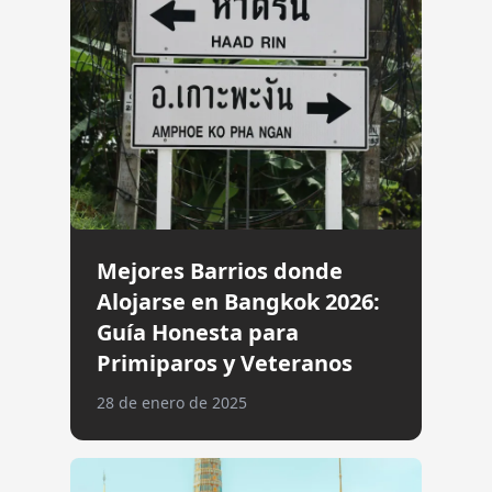
Mejores Barrios donde
Alojarse en Bangkok 2026:
Guía Honesta para
Primiparos y Veteranos
28 de enero de 2025