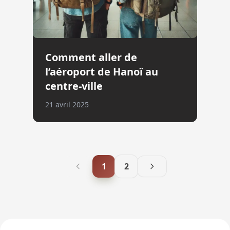
Comment aller de
l’aéroport de Hanoï au
centre-ville
21 avril 2025
1
2