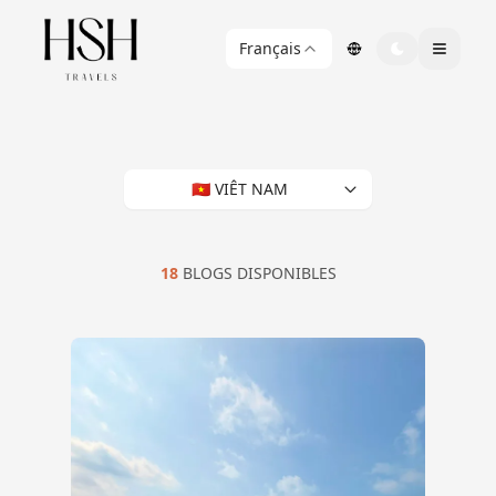
Français
🇻🇳 VIÊT NAM
18
BLOGS DISPONIBLES